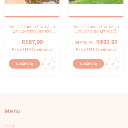
Bolsa Tiracolo Com Alça
Bolsa Tiracolo Com Alça
Em Corrente Branca/
Em Corrente Entrelacê
Preta
R$87,99
R$99,99
R$119,99
6
x de
R$14,67
sem juros
6
x de
R$16,67
sem juros
COMPRAR
COMPRAR
Menu
Início